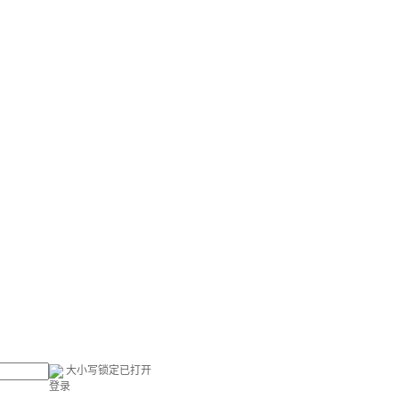
大小写锁定已打开
登录