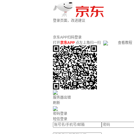
登录页面，改进建议
京东APP扫码登录
打开
京东APP
点左上角扫一扫
查看教程
服务器出错
刷新
密码登录
短信登录