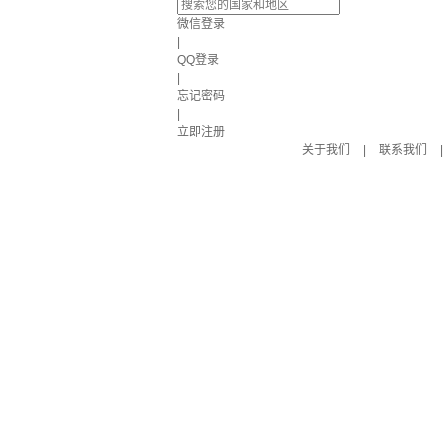
微信登录
|
QQ登录
|
忘记密码
|
立即注册
关于我们
|
联系我们
|