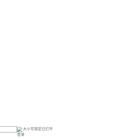
大小写锁定已打开
登录