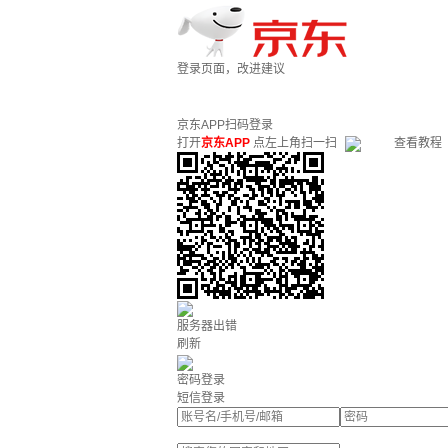
登录页面，改进建议
京东APP扫码登录
打开
京东APP
点左上角扫一扫
查看教程
服务器出错
刷新
密码登录
短信登录