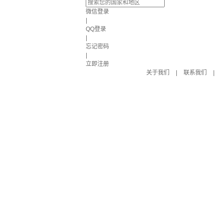
微信登录
|
QQ登录
|
忘记密码
|
立即注册
关于我们
|
联系我们
|