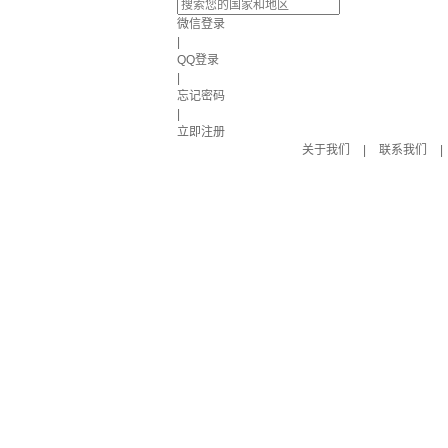
微信登录
|
QQ登录
|
忘记密码
|
立即注册
关于我们
|
联系我们
|