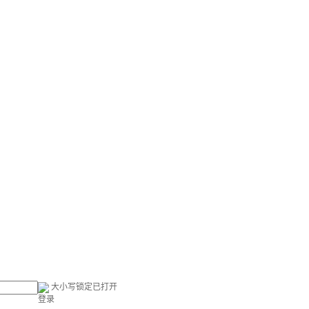
大小写锁定已打开
登录