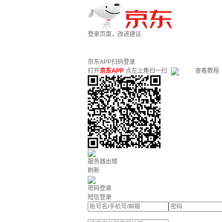
登录页面，改进建议
京东APP扫码登录
打开
京东APP
点左上角扫一扫
查看教程
服务器出错
刷新
密码登录
短信登录