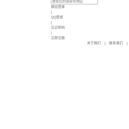
微信登录
|
QQ登录
|
忘记密码
|
立即注册
关于我们
|
联系我们
|