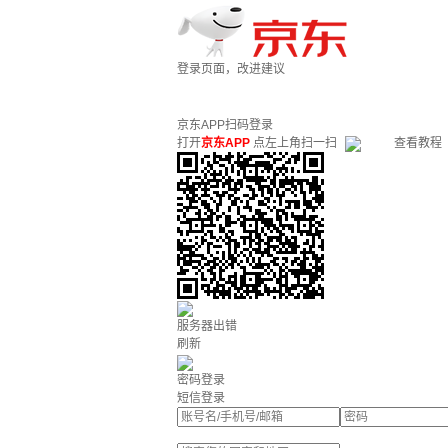
登录页面，改进建议
京东APP扫码登录
打开
京东APP
点左上角扫一扫
查看教程
服务器出错
刷新
密码登录
短信登录