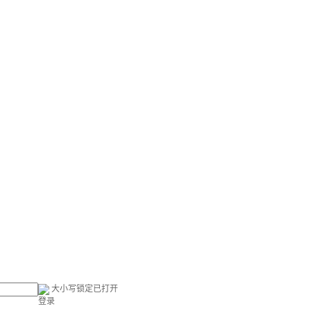
大小写锁定已打开
登录