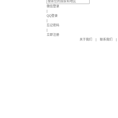
微信登录
|
QQ登录
|
忘记密码
|
立即注册
关于我们
|
联系我们
|