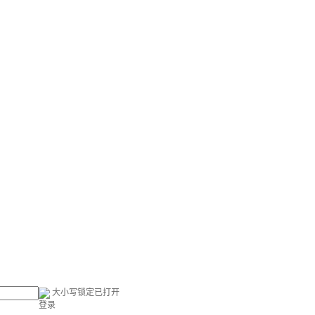
大小写锁定已打开
登录