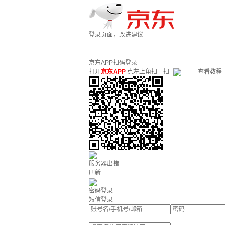
登录页面，改进建议
京东APP扫码登录
打开
京东APP
点左上角扫一扫
查看教程
服务器出错
刷新
密码登录
短信登录