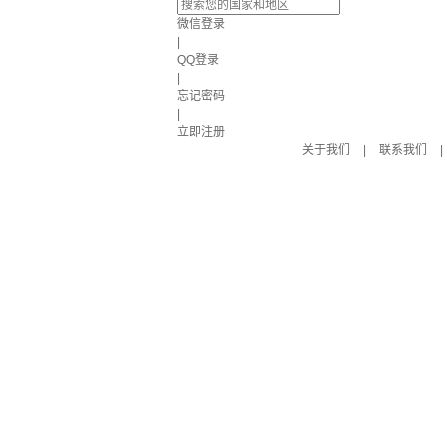
微信登录
|
QQ登录
|
忘记密码
|
立即注册
关于我们
|
联系我们
|