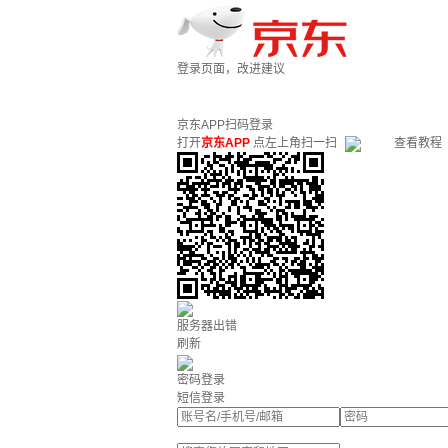
登录页面，改进建议
京东APP扫码登录
打开
京东APP
点左上角扫一扫
查看教程
服务器出错
刷新
密码登录
短信登录