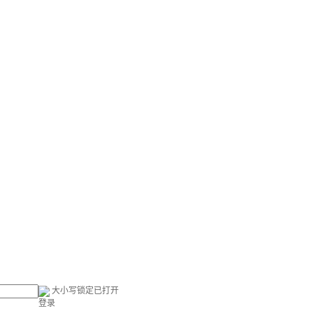
大小写锁定已打开
登录