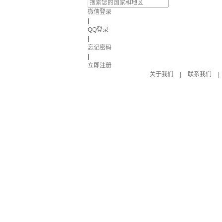
微信登录
|
QQ登录
|
忘记密码
|
立即注册
关于我们
|
联系我们
|