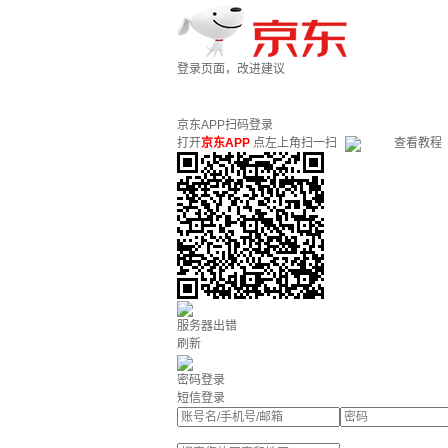
登录页面，改进建议
京东APP扫码登录
打开
京东APP
点左上角扫一扫
查看教程
服务器出错
刷新
密码登录
短信登录