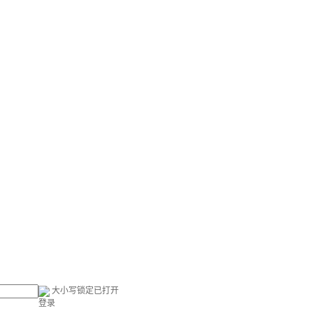
大小写锁定已打开
登录