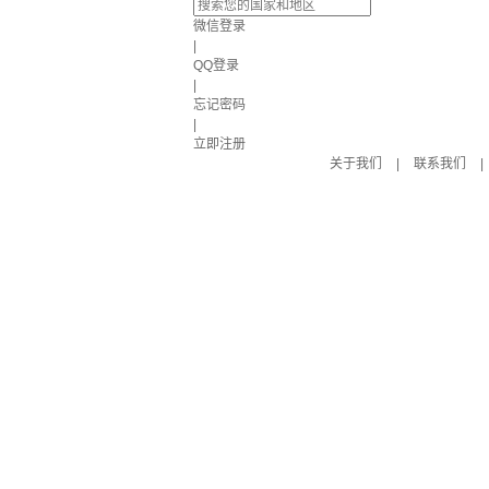
微信登录
|
QQ登录
|
忘记密码
|
立即注册
关于我们
|
联系我们
|