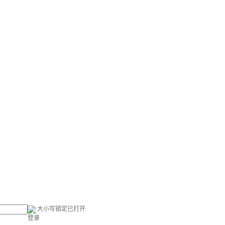
大小写锁定已打开
登录