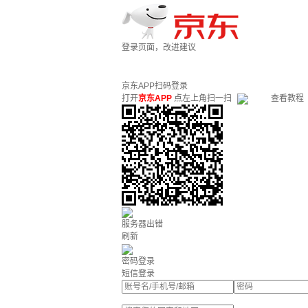
登录页面，改进建议
京东APP扫码登录
打开
京东APP
点左上角扫一扫
查看教程
服务器出错
刷新
密码登录
短信登录