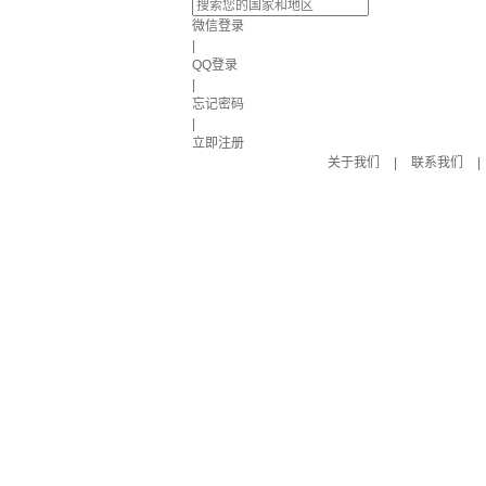
微信登录
|
QQ登录
|
忘记密码
|
立即注册
关于我们
|
联系我们
|