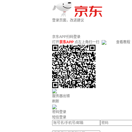
登录页面，改进建议
京东APP扫码登录
打开
京东APP
点左上角扫一扫
查看教程
服务器出错
刷新
密码登录
短信登录