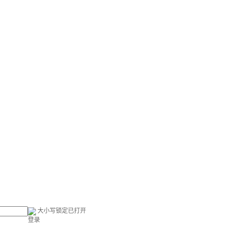
大小写锁定已打开
登录