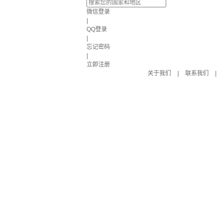
微信登录
|
QQ登录
|
忘记密码
|
立即注册
关于我们
|
联系我们
|