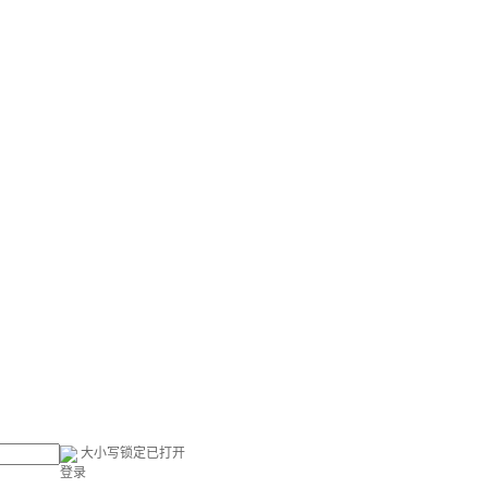
大小写锁定已打开
登录