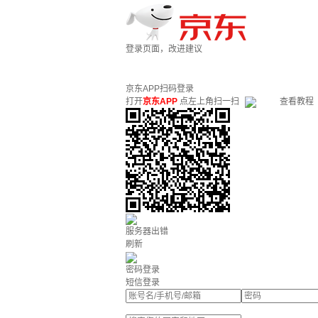
登录页面，改进建议
京东APP扫码登录
打开
京东APP
点左上角扫一扫
查看教程
服务器出错
刷新
密码登录
短信登录