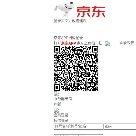
登录页面，改进建议
京东APP扫码登录
打开
京东APP
点左上角扫一扫
查看教程
服务器出错
刷新
密码登录
短信登录