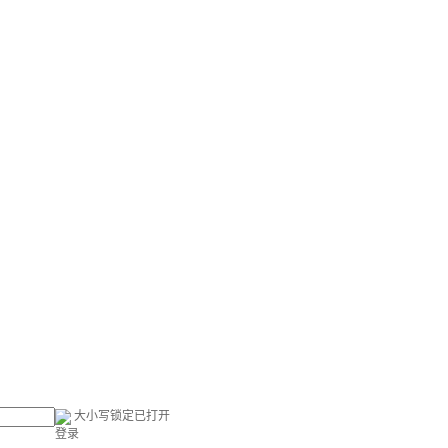
大小写锁定已打开
登录