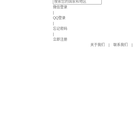
微信登录
|
QQ登录
|
忘记密码
|
立即注册
关于我们
|
联系我们
|