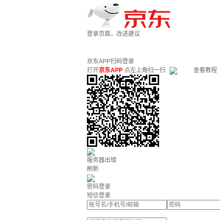
登录页面，改进建议
京东APP扫码登录
打开
京东APP
点左上角扫一扫
查看教程
服务器出错
刷新
密码登录
短信登录