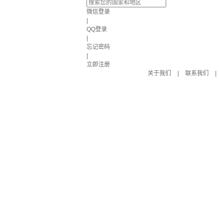
微信登录
|
QQ登录
|
忘记密码
|
立即注册
关于我们
|
联系我们
|