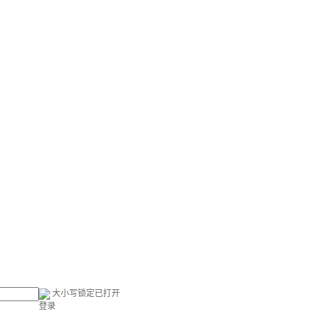
大小写锁定已打开
登录