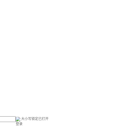
大小写锁定已打开
登录