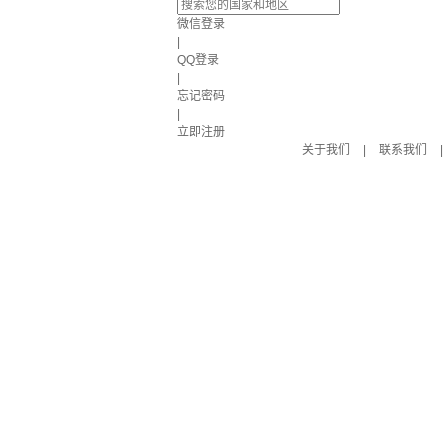
微信登录
|
QQ登录
|
忘记密码
|
立即注册
关于我们
|
联系我们
|