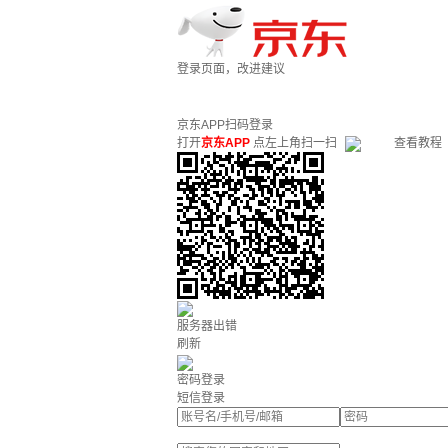
登录页面，改进建议
京东APP扫码登录
打开
京东APP
点左上角扫一扫
查看教程
服务器出错
刷新
密码登录
短信登录