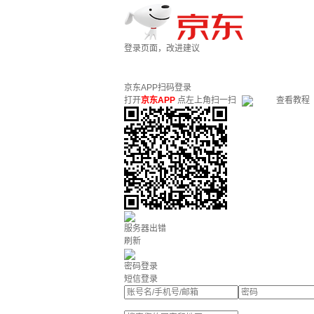
登录页面，改进建议
京东APP扫码登录
打开
京东APP
点左上角扫一扫
查看教程
服务器出错
刷新
密码登录
短信登录