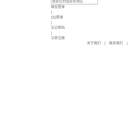
微信登录
|
QQ登录
|
忘记密码
|
立即注册
关于我们
|
联系我们
|