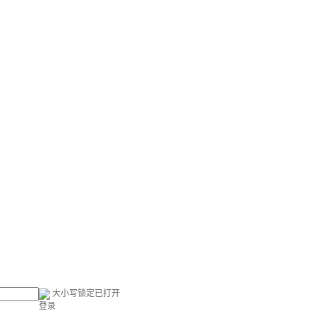
大小写锁定已打开
登录