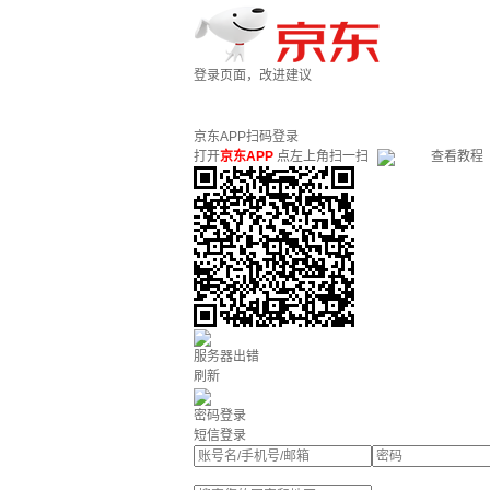
登录页面，改进建议
京东APP扫码登录
打开
京东APP
点左上角扫一扫
查看教程
服务器出错
刷新
密码登录
短信登录