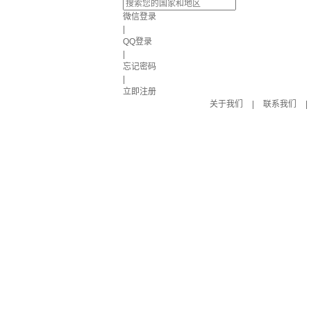
微信登录
|
QQ登录
|
忘记密码
|
立即注册
关于我们
|
联系我们
|