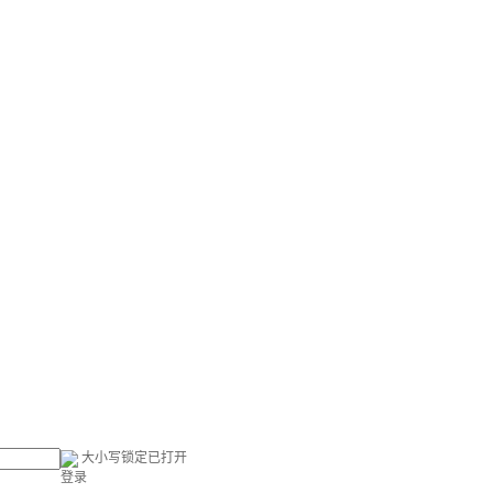
大小写锁定已打开
登录