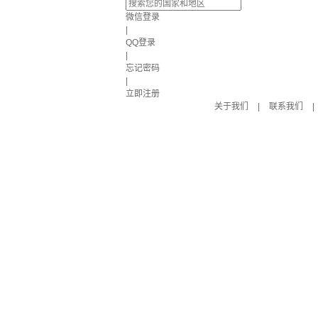
微信登录
|
QQ登录
|
忘记密码
|
立即注册
关于我们
|
联系我们
|