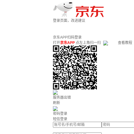
登录页面，改进建议
京东APP扫码登录
打开
京东APP
点左上角扫一扫
查看教程
服务器出错
刷新
密码登录
短信登录