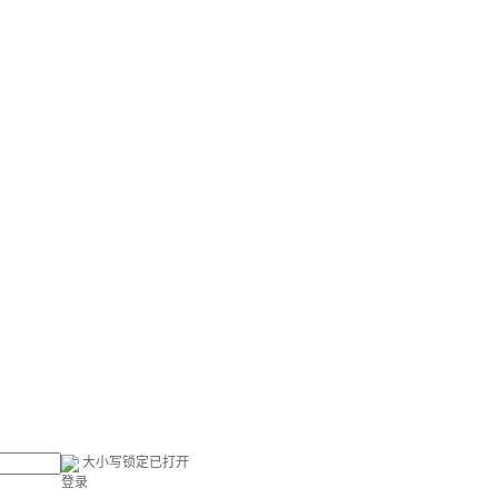
大小写锁定已打开
登录