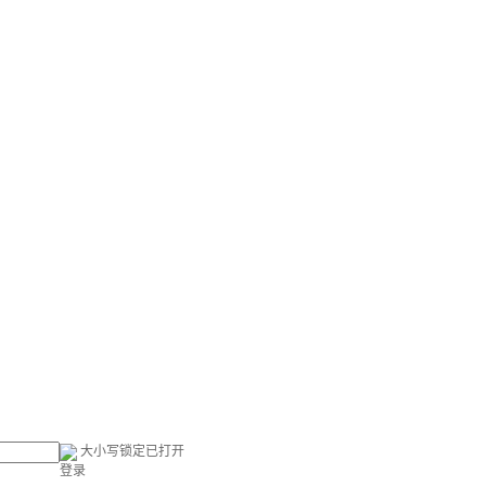
大小写锁定已打开
登录