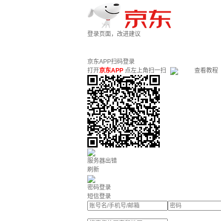
登录页面，改进建议
京东APP扫码登录
打开
京东APP
点左上角扫一扫
查看教程
服务器出错
刷新
密码登录
短信登录