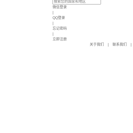
微信登录
|
QQ登录
|
忘记密码
|
立即注册
关于我们
|
联系我们
|