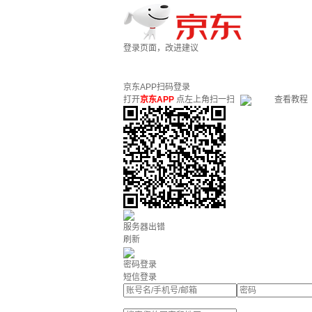
登录页面，改进建议
京东APP扫码登录
打开
京东APP
点左上角扫一扫
查看教程
服务器出错
刷新
密码登录
短信登录