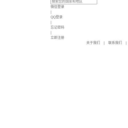
微信登录
|
QQ登录
|
忘记密码
|
立即注册
关于我们
|
联系我们
|