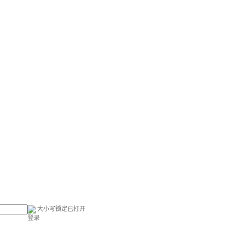
大小写锁定已打开
登录