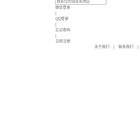
微信登录
|
QQ登录
|
忘记密码
|
立即注册
关于我们
|
联系我们
|