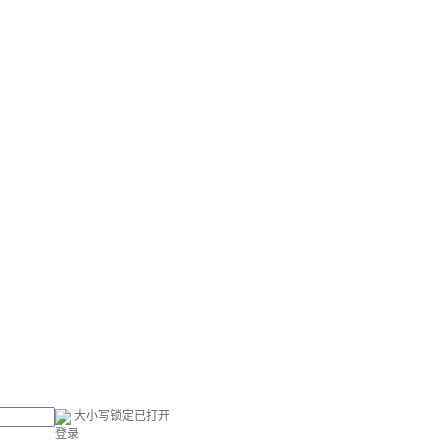
大小写锁定已打开
登录