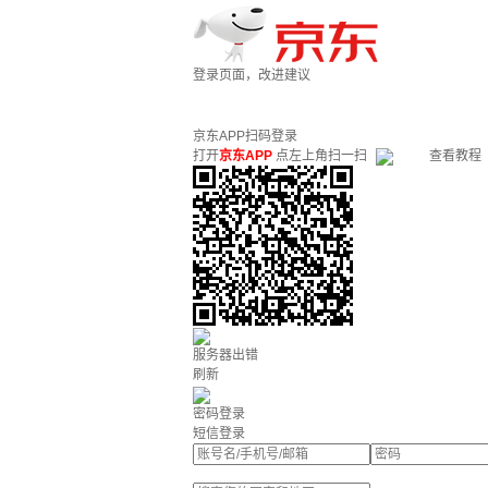
登录页面，改进建议
京东APP扫码登录
打开
京东APP
点左上角扫一扫
查看教程
服务器出错
刷新
密码登录
短信登录