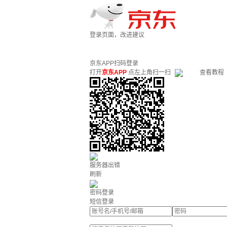
登录页面，改进建议
京东APP扫码登录
打开
京东APP
点左上角扫一扫
查看教程
服务器出错
刷新
密码登录
短信登录