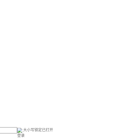
大小写锁定已打开
登录