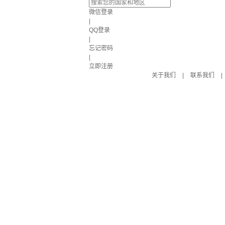
微信登录
|
QQ登录
|
忘记密码
|
立即注册
关于我们
|
联系我们
|