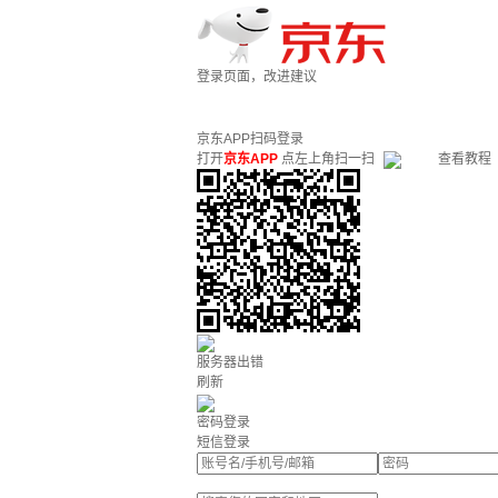
登录页面，改进建议
京东APP扫码登录
打开
京东APP
点左上角扫一扫
查看教程
服务器出错
刷新
密码登录
短信登录