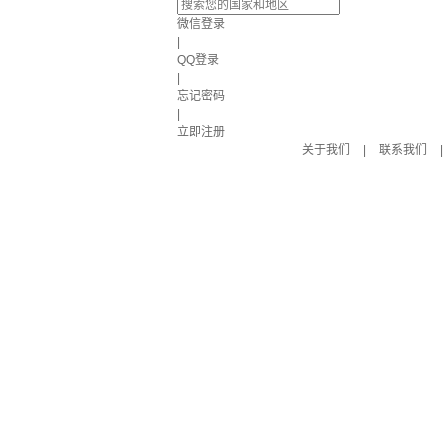
微信登录
|
QQ登录
|
忘记密码
|
立即注册
关于我们
|
联系我们
|