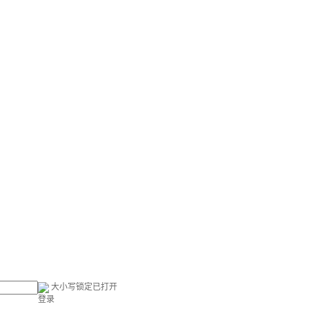
大小写锁定已打开
登录