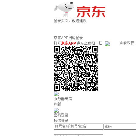
登录页面，改进建议
京东APP扫码登录
打开
京东APP
点左上角扫一扫
查看教程
服务器出错
刷新
密码登录
短信登录