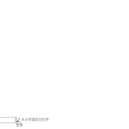
大小写锁定已打开
登录