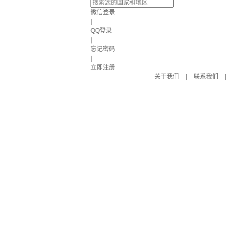
微信登录
|
QQ登录
|
忘记密码
|
立即注册
关于我们
|
联系我们
|