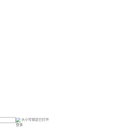
大小写锁定已打开
登录