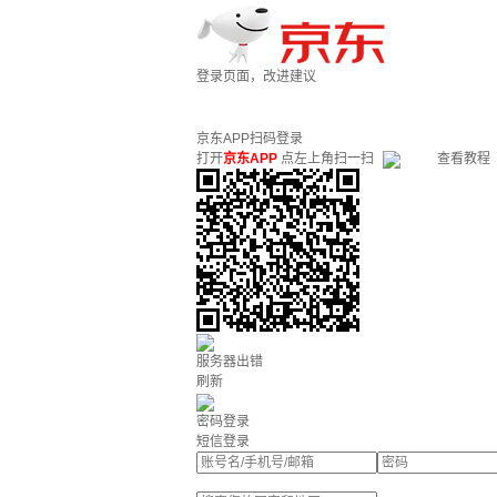
登录页面，改进建议
京东APP扫码登录
打开
京东APP
点左上角扫一扫
查看教程
服务器出错
刷新
密码登录
短信登录