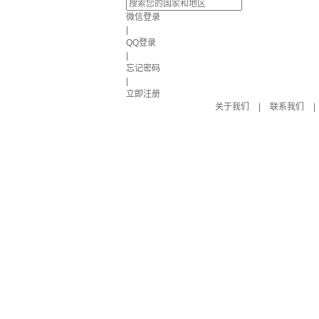
微信登录
|
QQ登录
|
忘记密码
|
立即注册
关于我们
|
联系我们
|