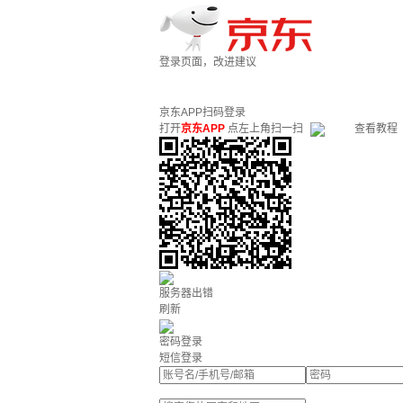
登录页面，改进建议
京东APP扫码登录
打开
京东APP
点左上角扫一扫
查看教程
服务器出错
刷新
密码登录
短信登录