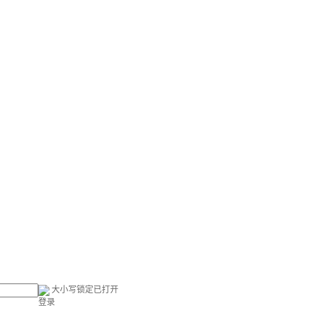
大小写锁定已打开
登录