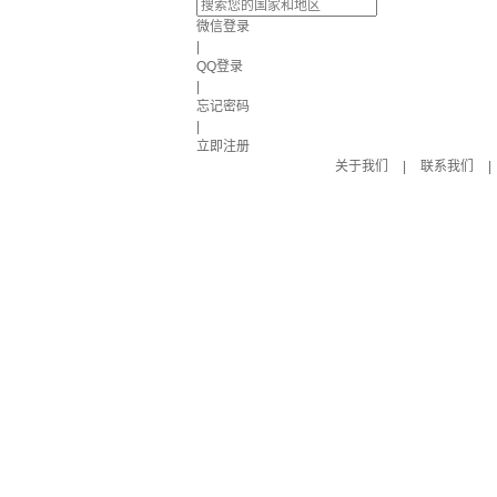
微信登录
|
QQ登录
|
忘记密码
|
立即注册
关于我们
|
联系我们
|