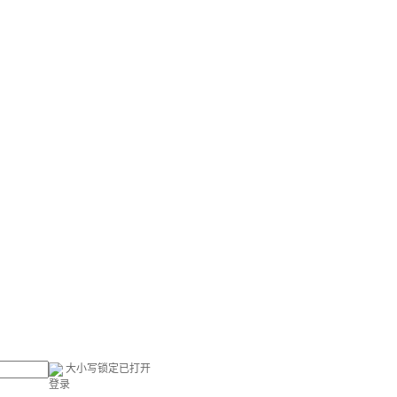
大小写锁定已打开
登录