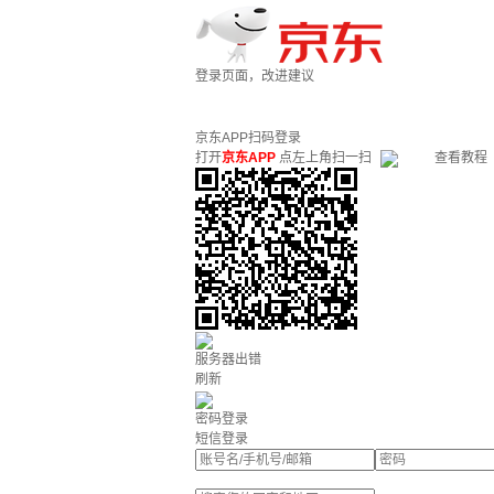
登录页面，改进建议
京东APP扫码登录
打开
京东APP
点左上角扫一扫
查看教程
服务器出错
刷新
密码登录
短信登录