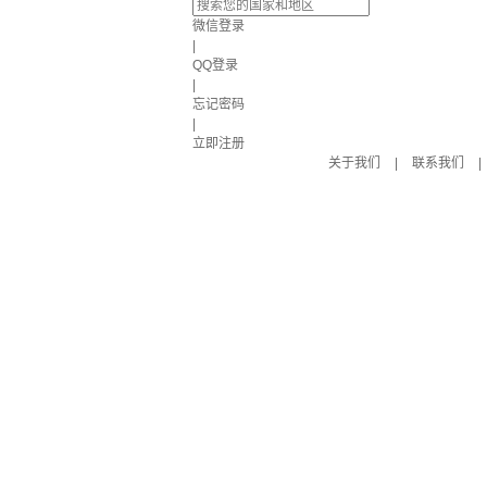
微信登录
|
QQ登录
|
忘记密码
|
立即注册
关于我们
|
联系我们
|