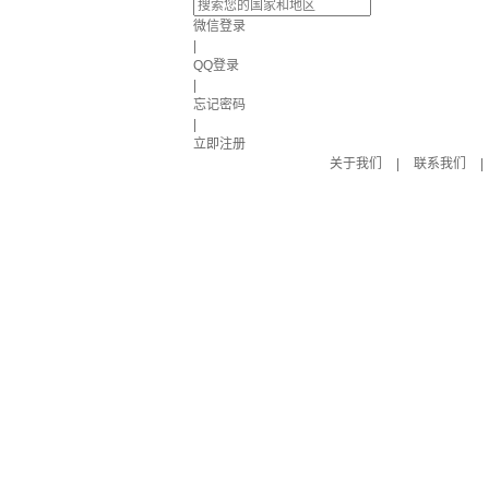
微信登录
|
QQ登录
|
忘记密码
|
立即注册
关于我们
|
联系我们
|