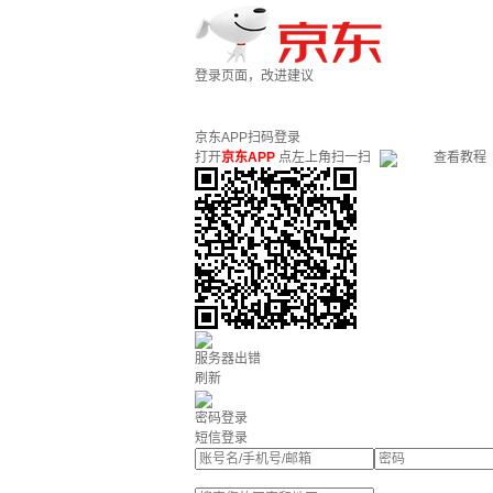
登录页面，改进建议
京东APP扫码登录
打开
京东APP
点左上角扫一扫
查看教程
服务器出错
刷新
密码登录
短信登录