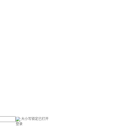
大小写锁定已打开
登录