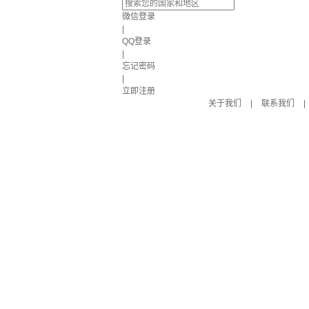
微信登录
|
QQ登录
|
忘记密码
|
立即注册
关于我们
|
联系我们
|