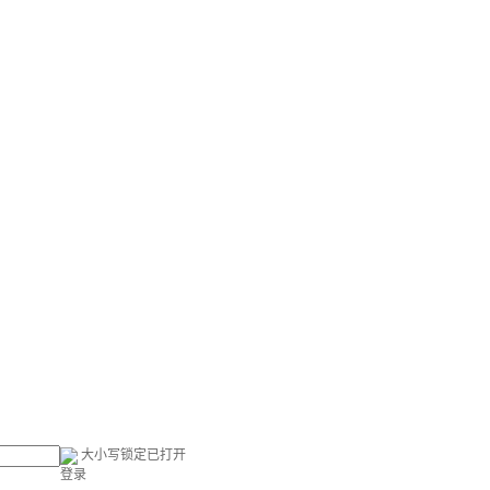
大小写锁定已打开
登录