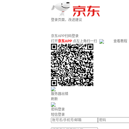
登录页面，改进建议
京东APP扫码登录
打开
京东APP
点左上角扫一扫
查看教程
服务器出错
刷新
密码登录
短信登录