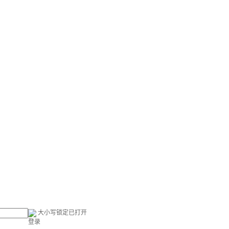
大小写锁定已打开
登录