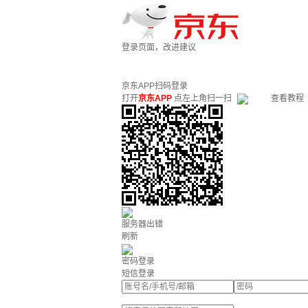
登录页面，改进建议
京东APP扫码登录
打开
京东APP
点左上角扫一扫
查看教程
服务器出错
刷新
密码登录
短信登录