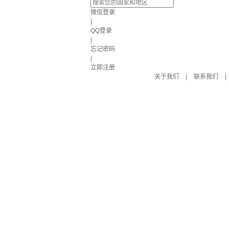
微信登录
|
QQ登录
|
忘记密码
|
立即注册
关于我们
|
联系我们
|