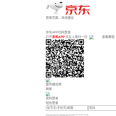
登录页面，改进建议
京东APP扫码登录
打开
京东APP
点左上角扫一扫
查看教程
服务器出错
刷新
密码登录
短信登录