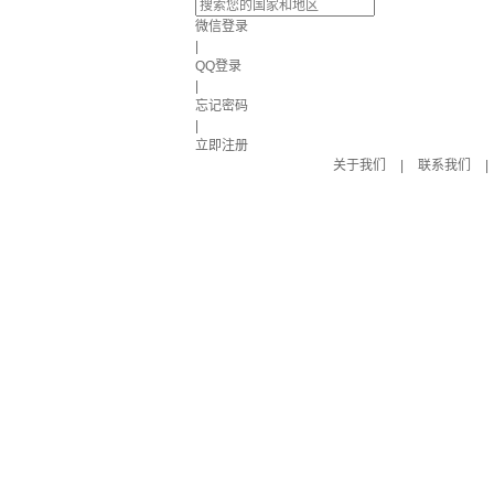
微信登录
|
QQ登录
|
忘记密码
|
立即注册
关于我们
|
联系我们
|