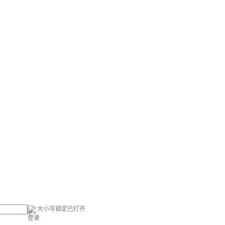
大小写锁定已打开
登录