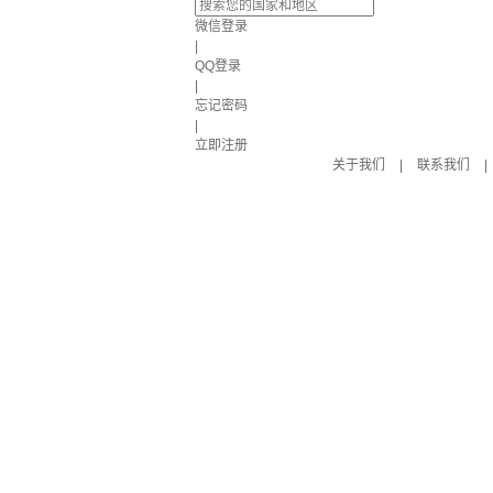
微信登录
|
QQ登录
|
忘记密码
|
立即注册
关于我们
|
联系我们
|