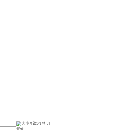
大小写锁定已打开
登录