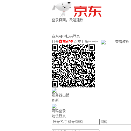
登录页面，改进建议
京东APP扫码登录
打开
京东APP
点左上角扫一扫
查看教程
服务器出错
刷新
密码登录
短信登录