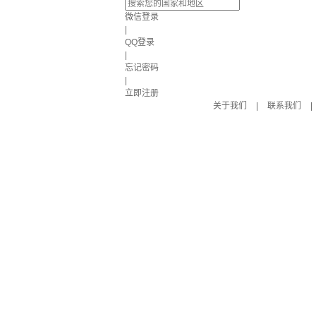
微信登录
|
QQ登录
|
忘记密码
|
立即注册
关于我们
|
联系我们
|