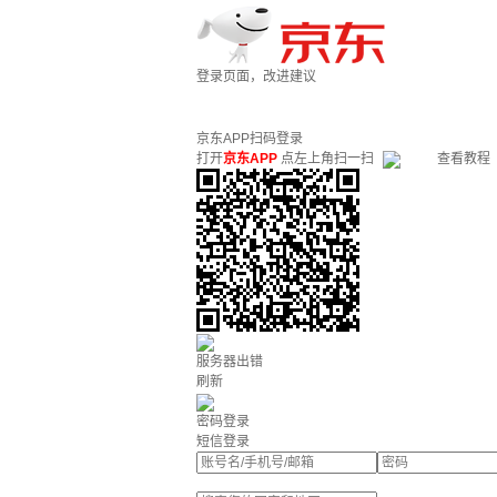
登录页面，改进建议
京东APP扫码登录
打开
京东APP
点左上角扫一扫
查看教程
服务器出错
刷新
密码登录
短信登录