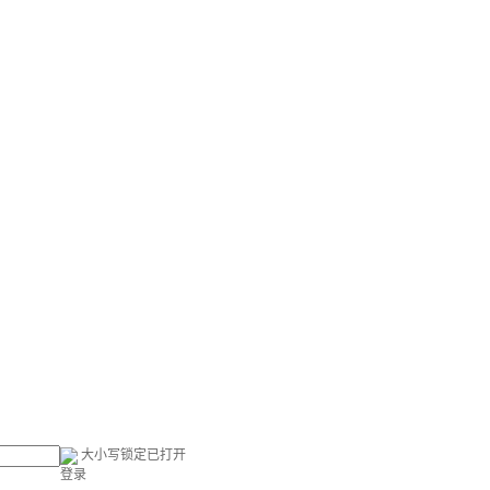
大小写锁定已打开
登录