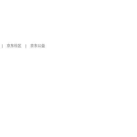
|
京东社区
|
京东公益