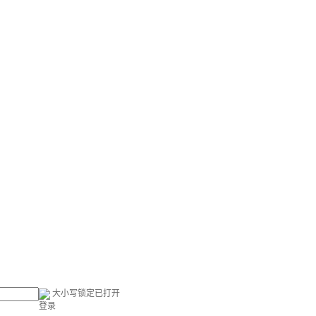
大小写锁定已打开
登录