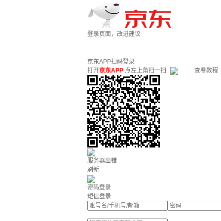
登录页面，改进建议
京东APP扫码登录
打开
京东APP
点左上角扫一扫
查看教程
服务器出错
刷新
密码登录
短信登录