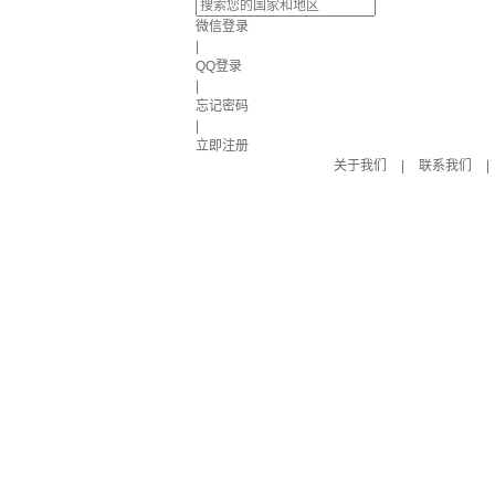
微信登录
|
QQ登录
|
忘记密码
|
立即注册
关于我们
|
联系我们
|