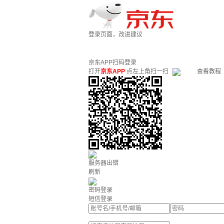
登录页面，改进建议
京东APP扫码登录
打开
京东APP
点左上角扫一扫
查看教程
服务器出错
刷新
密码登录
短信登录