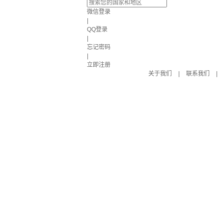
微信登录
|
QQ登录
|
忘记密码
|
立即注册
关于我们
|
联系我们
|