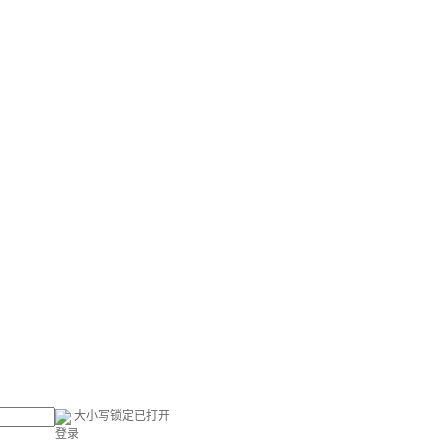
大小写锁定已打开
登录