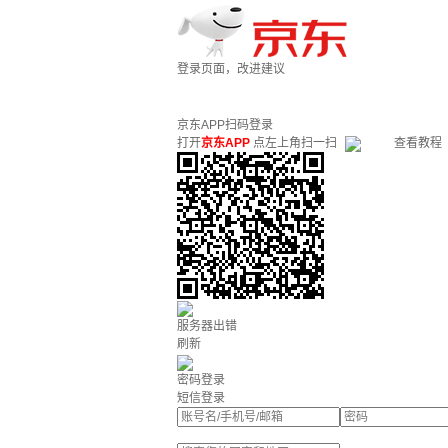
登录页面，改进建议
京东APP扫码登录
打开
京东APP
点左上角扫一扫
查看教程
服务器出错
刷新
密码登录
短信登录