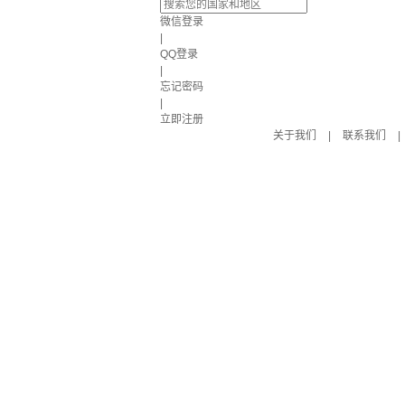
微信登录
|
QQ登录
|
忘记密码
|
立即注册
关于我们
|
联系我们
|