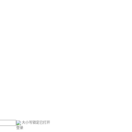
大小写锁定已打开
登录