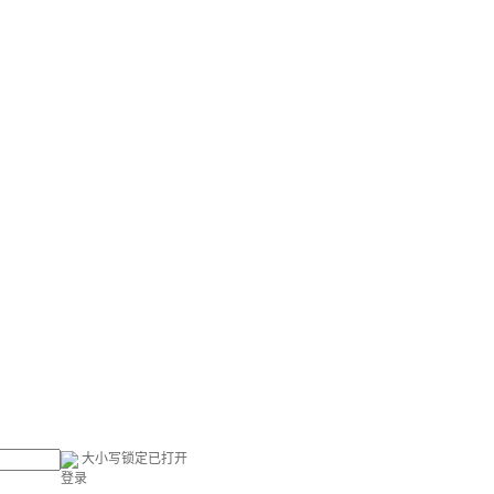
大小写锁定已打开
登录