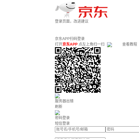
登录页面，改进建议
京东APP扫码登录
打开
京东APP
点左上角扫一扫
查看教程
服务器出错
刷新
密码登录
短信登录