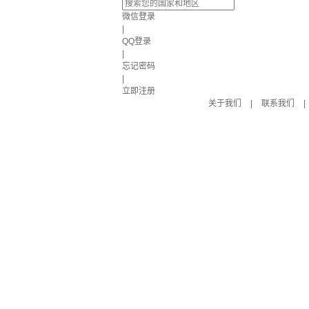
微信登录
|
QQ登录
|
忘记密码
|
立即注册
关于我们
|
联系我们
|