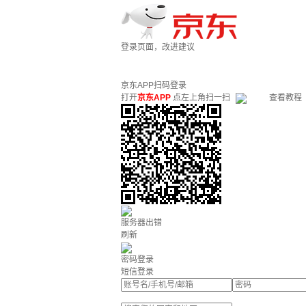
登录页面，改进建议
京东APP扫码登录
打开
京东APP
点左上角扫一扫
查看教程
服务器出错
刷新
密码登录
短信登录