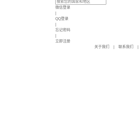
微信登录
|
QQ登录
|
忘记密码
|
立即注册
关于我们
|
联系我们
|