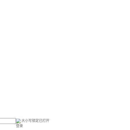
大小写锁定已打开
登录