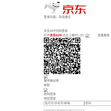
登录页面，改进建议
京东APP扫码登录
打开
京东APP
点左上角扫一扫
查看教程
服务器出错
刷新
密码登录
短信登录