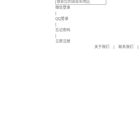
微信登录
|
QQ登录
|
忘记密码
|
立即注册
关于我们
|
联系我们
|