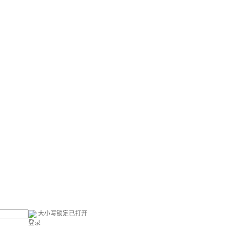
大小写锁定已打开
登录