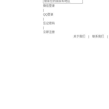
微信登录
|
QQ登录
|
忘记密码
|
立即注册
关于我们
|
联系我们
|