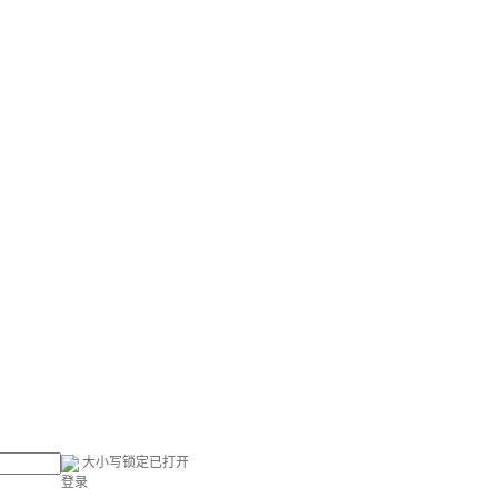
大小写锁定已打开
登录