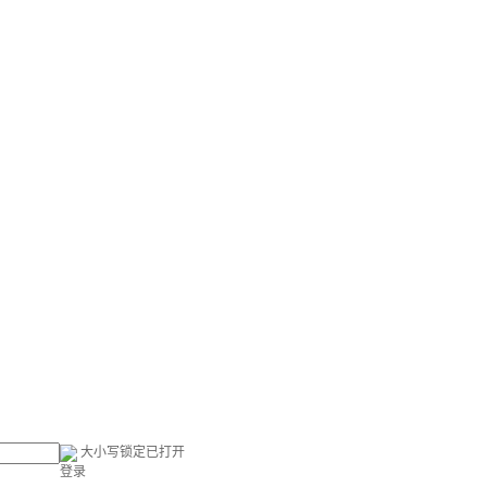
大小写锁定已打开
登录