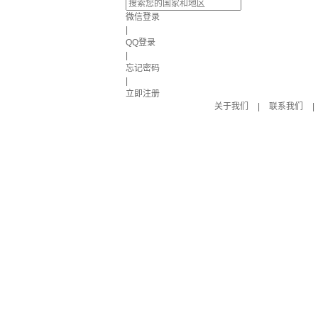
微信登录
|
QQ登录
|
忘记密码
|
立即注册
关于我们
|
联系我们
|