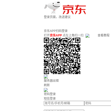
登录页面，改进建议
京东APP扫码登录
打开
京东APP
点左上角扫一扫
查看教程
服务器出错
刷新
密码登录
短信登录