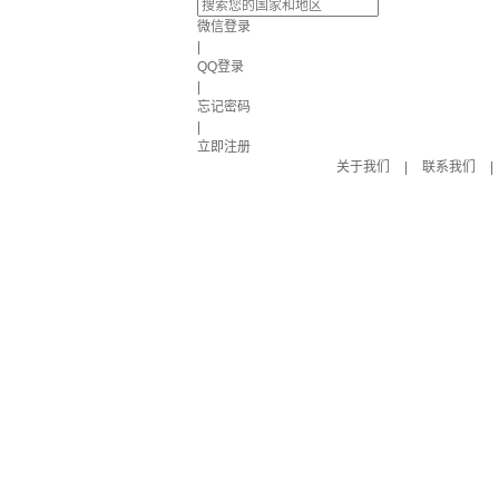
微信登录
|
QQ登录
|
忘记密码
|
立即注册
关于我们
|
联系我们
|