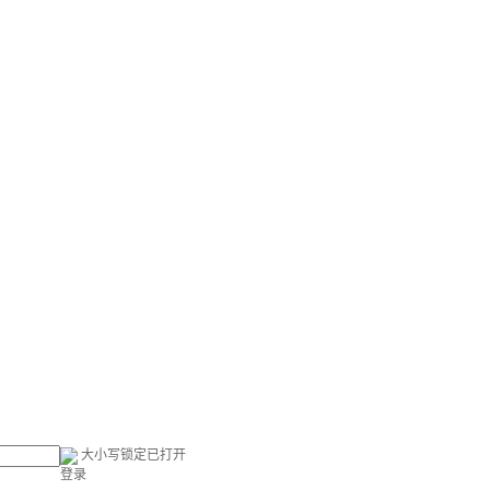
大小写锁定已打开
登录