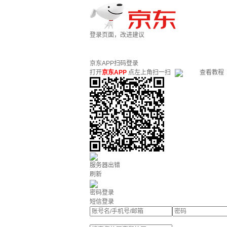
登录页面，改进建议
京东APP扫码登录
打开
京东APP
点左上角扫一扫
查看教程
服务器出错
刷新
密码登录
短信登录