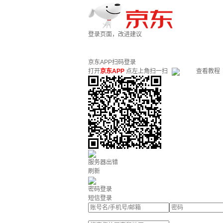
登录页面，改进建议
京东APP扫码登录
打开
京东APP
点左上角扫一扫
查看教程
服务器出错
刷新
密码登录
短信登录