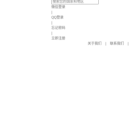
微信登录
|
QQ登录
|
忘记密码
|
立即注册
关于我们
|
联系我们
|