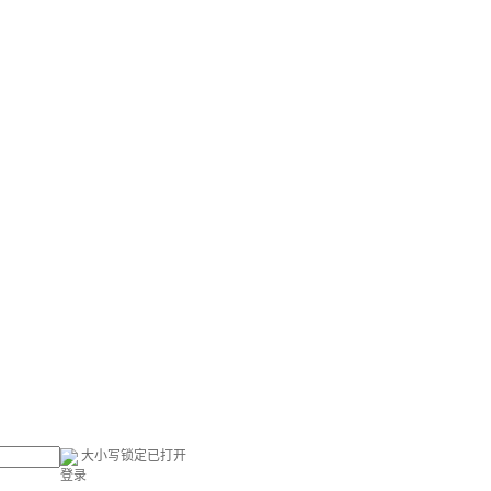
大小写锁定已打开
登录