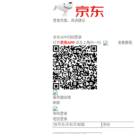
登录页面，改进建议
京东APP扫码登录
打开
京东APP
点左上角扫一扫
查看教程
服务器出错
刷新
密码登录
短信登录