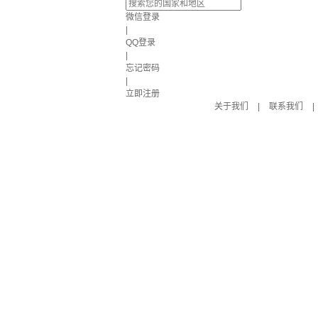
微信登录
|
QQ登录
|
忘记密码
|
立即注册
关于我们
|
联系我们
|