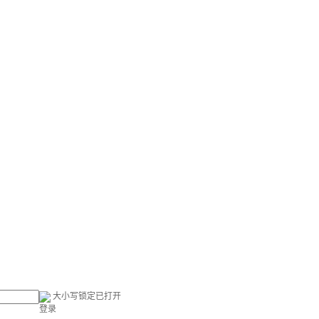
大小写锁定已打开
登录