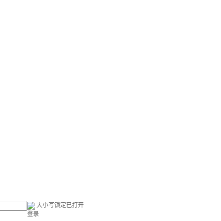
大小写锁定已打开
登录