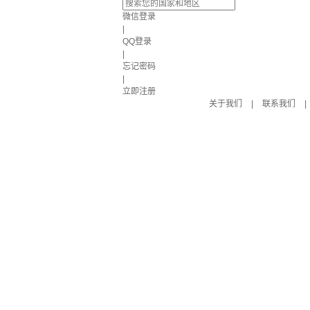
微信登录
|
QQ登录
|
忘记密码
|
立即注册
关于我们
|
联系我们
|