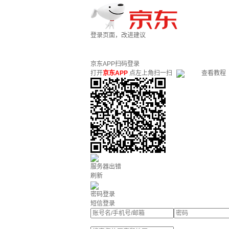
登录页面，改进建议
京东APP扫码登录
打开
京东APP
点左上角扫一扫
查看教程
服务器出错
刷新
密码登录
短信登录