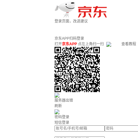
登录页面，改进建议
京东APP扫码登录
打开
京东APP
点左上角扫一扫
查看教程
服务器出错
刷新
密码登录
短信登录