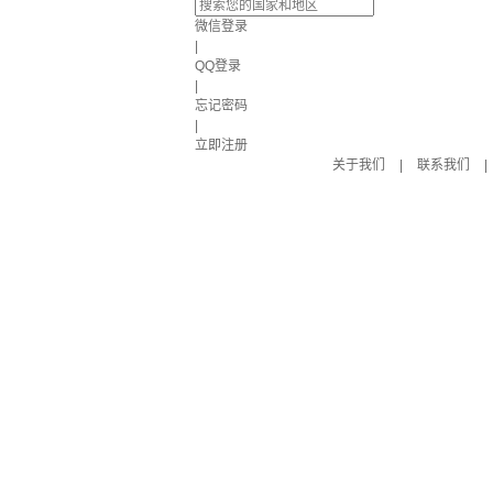
微信登录
|
QQ登录
|
忘记密码
|
立即注册
关于我们
|
联系我们
|