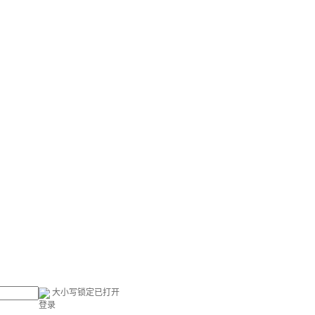
大小写锁定已打开
登录