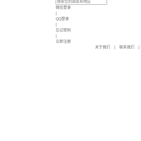
微信登录
|
QQ登录
|
忘记密码
|
立即注册
关于我们
|
联系我们
|