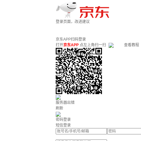
登录页面，改进建议
京东APP扫码登录
打开
京东APP
点左上角扫一扫
查看教程
服务器出错
刷新
密码登录
短信登录