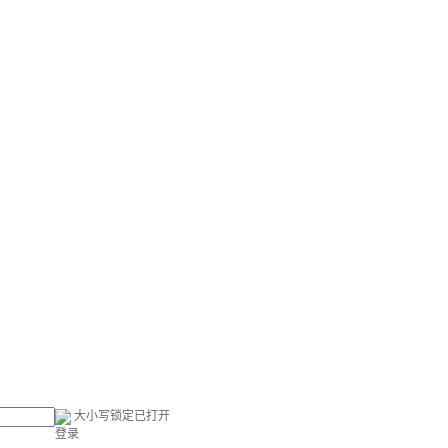
大小写锁定已打开
登录