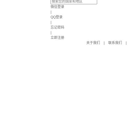
微信登录
|
QQ登录
|
忘记密码
|
立即注册
关于我们
|
联系我们
|