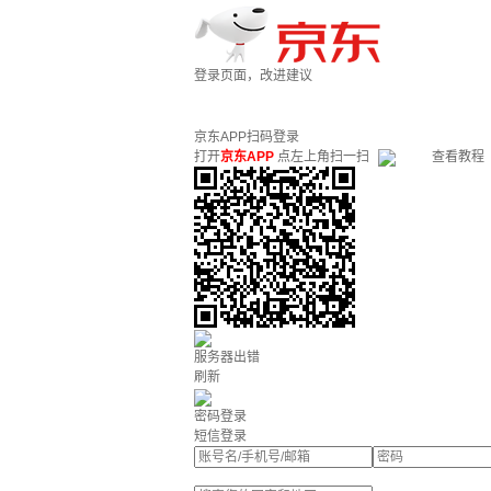
登录页面，改进建议
京东APP扫码登录
打开
京东APP
点左上角扫一扫
查看教程
服务器出错
刷新
密码登录
短信登录