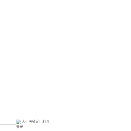
大小写锁定已打开
登录