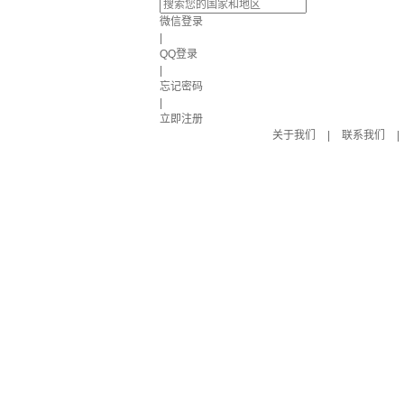
微信登录
|
QQ登录
|
忘记密码
|
立即注册
关于我们
|
联系我们
|