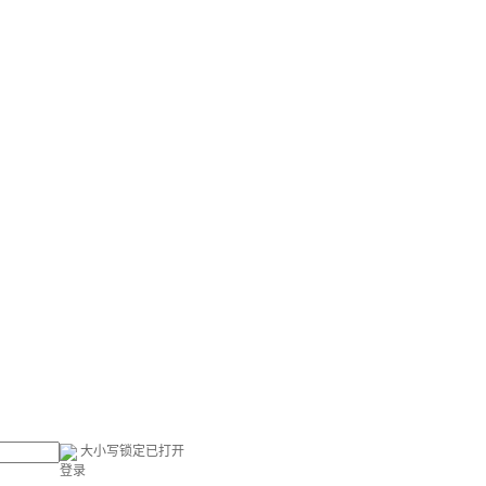
大小写锁定已打开
登录