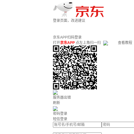
登录页面，改进建议
京东APP扫码登录
打开
京东APP
点左上角扫一扫
查看教程
服务器出错
刷新
密码登录
短信登录