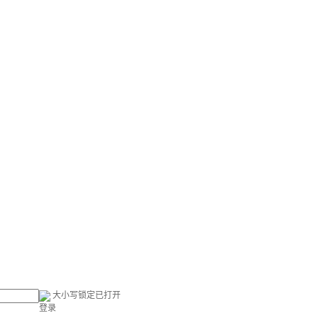
大小写锁定已打开
登录