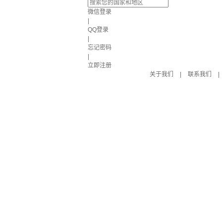
微信登录
|
QQ登录
|
忘记密码
|
立即注册
关于我们
|
联系我们
|