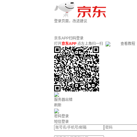
登录页面，改进建议
京东APP扫码登录
打开
京东APP
点左上角扫一扫
查看教程
服务器出错
刷新
密码登录
短信登录