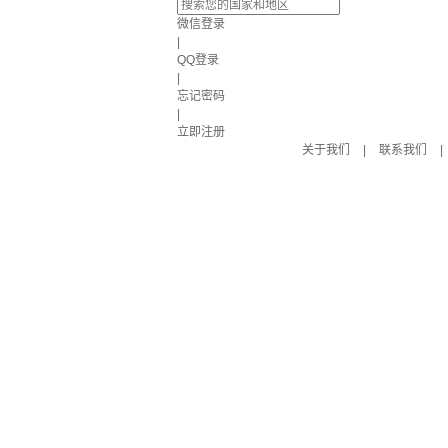
微信登录
|
QQ登录
|
忘记密码
|
立即注册
关于我们
|
联系我们
|