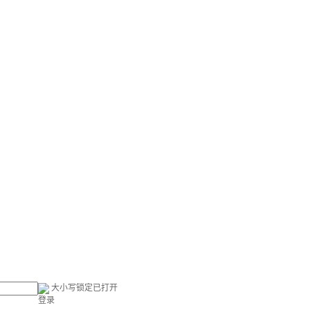
大小写锁定已打开
登录