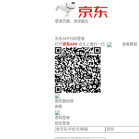
登录页面，改进建议
京东APP扫码登录
打开
京东APP
点左上角扫一扫
查看教程
服务器出错
刷新
密码登录
短信登录