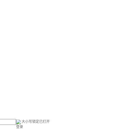
大小写锁定已打开
登录