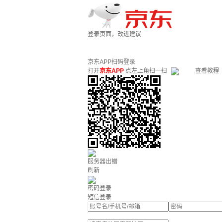
登录页面，改进建议
京东APP扫码登录
打开
京东APP
点左上角扫一扫
查看教程
服务器出错
刷新
密码登录
短信登录