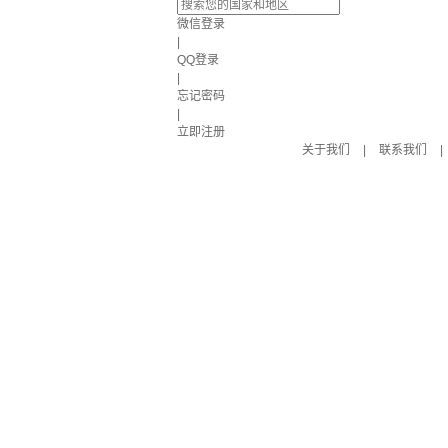
微信登录
|
QQ登录
|
忘记密码
|
立即注册
关于我们
|
联系我们
|